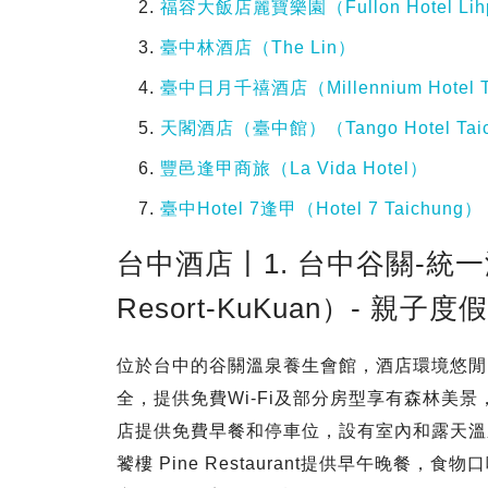
福容大飯店麗寶樂園（Fullon Hotel Lihp
臺中林酒店（The Lin）
臺中日月千禧酒店（Millennium Hotel T
天閣酒店（臺中館）（Tango Hotel Tai
豐邑逢甲商旅（La Vida Hotel）
臺中Hotel 7逢甲（Hotel 7 Taichung）
台中酒店丨1. 台中谷關-統
Resort-KuKuan）- 親子
位於台中的谷關溫泉養生會館，酒店環境悠閒
全，提供免費Wi-Fi及部分房型享有森林美
店提供免費早餐和停車位，設有室內和露天溫
饕樓 Pine Restaurant提供早午晚