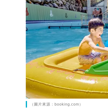
（圖片來源：booking.com）