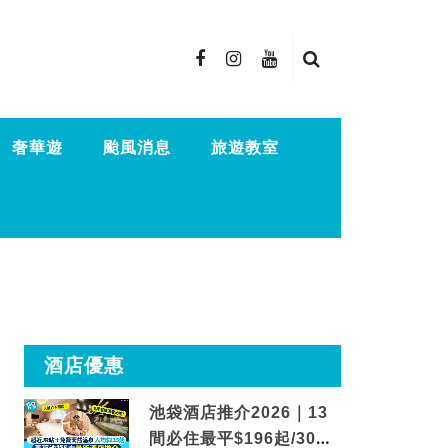
奢華遊
颱風消息
旅遊教室
酒店優惠
池袋酒店推介2026｜13
間必住最平$196起/30秒