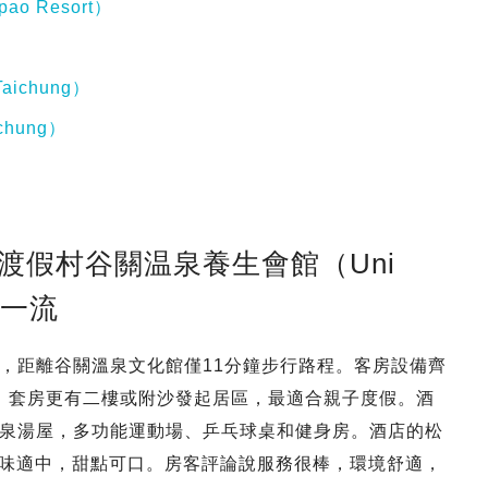
ao Resort）
aichung）
chung）
一渡假村谷關温泉養生會館（Uni
度假一流
，距離谷關溫泉文化館僅11分鐘步行路程。客房設備齊
景，套房更有二樓或附沙發起居區，最適合親子度假。酒
泉湯屋，多功能運動場、乒乓球桌和健身房。酒店的松
餐，食物口味適中，甜點可口。房客評論說服務很棒，環境舒適，