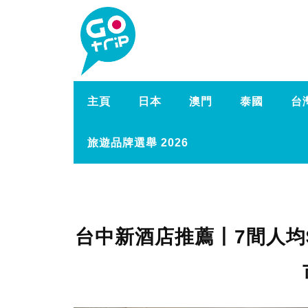
主頁
日本
澳門
泰國
台
旅遊品牌選舉 2026
台中新酒店推薦丨7間人均$