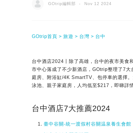
GOtrip編輯部
Nov 12 2024
GOtrip首頁
旅遊
台灣
台中
台中酒店2024丨除了高雄，台中的夜市美
市中心落成了不少新酒店，GOtrip整理了
庭房、附浴缸/4K SmartTV、包停車的
泳池、親子家庭房，人均低至$217，即睇詳
台中酒店7大推薦2024
臺中谷關-統一渡假村谷關温泉養生會館（Uni