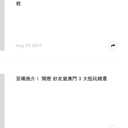
程
Aug 29 2017
至嘆推介！ 閨密 好友遊澳門 3 大抵玩精選