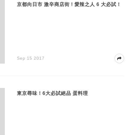
京都向日市 激辛商店街 ! 愛辣之人 6 大必試！
Sep 15 2017
東京尋味！6大必試絕品 蛋料理