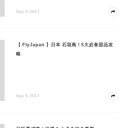
Sep 6 2017
【 FlyJapan 】日本 石垣島 ! 5大必食甜品攻
略
Sep 5 2017