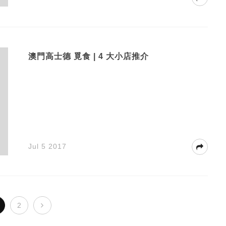
澳門高士德 覓食 | 4 大小店推介
Jul 5 2017
2