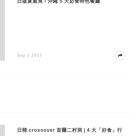
日版夏威夷 ! 沖繩 5 大必食特色餐廳
Sep 1 2017
日韓 crossover 首爾二村洞 | 4 大「好食」行