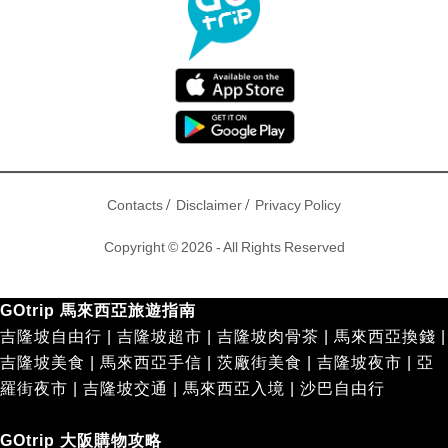
/
/
Contacts
Disclaimer
Privacy Policy
Copyright © 2026 - All Rights Reserved
GOtrip 馬來西亞旅遊指南
吉隆坡自由行
|
吉隆坡超市
|
吉隆坡肉骨茶
|
馬來西亞換錢
|
吉隆坡美食
|
馬來西亞手信
|
茨廠街美食
|
吉隆坡夜市
|
亞
羅街夜市
|
吉隆坡交通
|
馬來西亞入境
|
沙巴自由行
GOtrip 大阪購物攻略