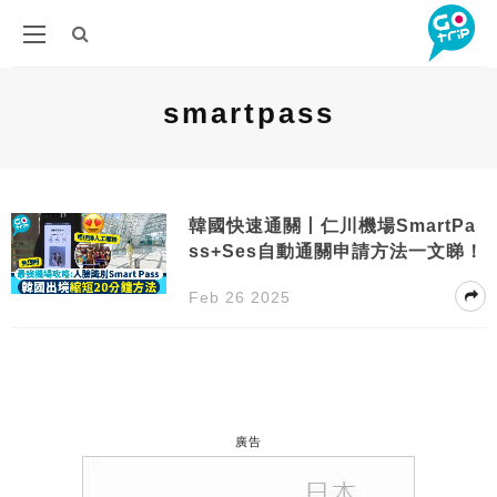
smartpass
韓國快速通關丨仁川機場SmartPa
ss+Ses自動通關申請方法一文睇！
Feb 26 2025
廣告