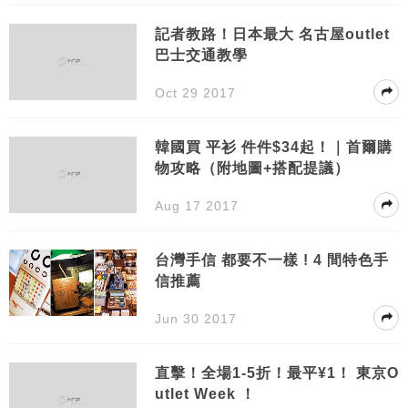
記者教路！日本最大 名古屋outlet
巴士交通教學
Oct 29 2017
韓國買 平衫 件件$34起！｜首爾購
物攻略（附地圖+搭配提議）
Aug 17 2017
台灣手信 都要不一樣 ! 4 間特色手
信推薦
Jun 30 2017
直擊！全場1-5折！最平¥1！ 東京O
utlet Week ！