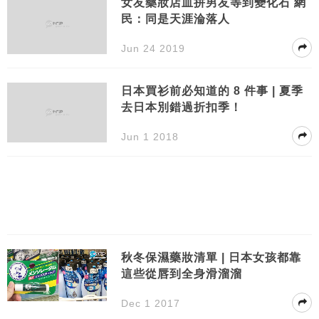
女友藥妝店血拼男友等到變化石 網
民：同是天涯淪落人
Jun 24 2019
日本買衫前必知道的 8 件事 | 夏季
去日本別錯過折扣季！
Jun 1 2018
秋冬保濕藥妝清單 | 日本女孩都靠
這些從唇到全身滑溜溜
Dec 1 2017