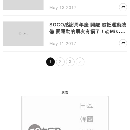
May 13 2017
SOGO感謝周年慶 開鑼 超抵運動裝
備 愛運動的朋友有福了！@Miss S
unny
May 11 2017
1
2
3
廣告