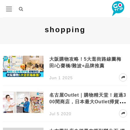
shopping
大阪購物攻略！5大逛街路線圖梅
田/心齋橋/難波+品牌推薦
Jun 1 2025
名古屋Outlet｜購物精天堂！超過3
00間商店，日本最大Outlet掃貨攻
略
Jul 5 2020