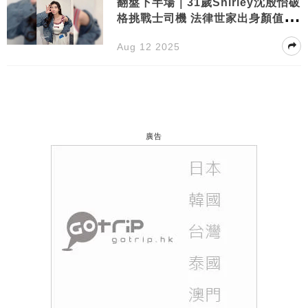
翻盤下半場｜31歲Shirley沈殷怡破
格挑戰士司機 法律世家出身顏值身
材爆燈
Aug 12 2025
廣告