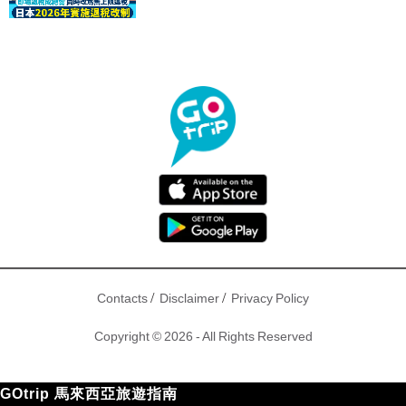
驟！
/
/
Contacts
Disclaimer
Privacy Policy
Copyright © 2026 - All Rights Reserved
GOtrip 馬來西亞旅遊指南