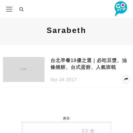
Sarabeth
台北早餐10優之選｜必吃豆漿、油
條燒餅、台式蛋餅、人氣班戟
Oct 24 2017
廣告