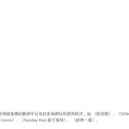
新傳媒集團的數碼平台包括多個網站和應用程式，如
《新假期》
、
《GOtr
《more》
、
《Sunday Kiss 親子童萌》
、
《經濟一週》
。