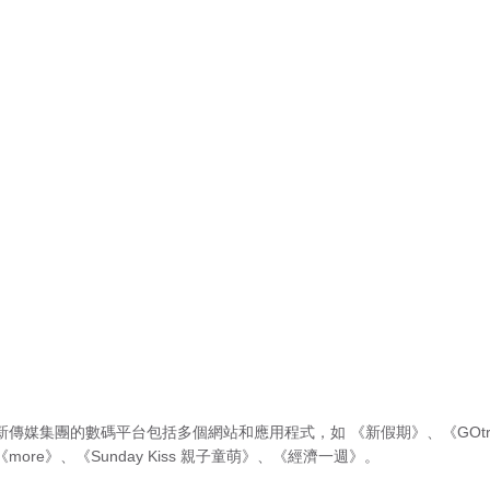
新傳媒集團的數碼平台包括多個網站和應用程式，如
《新假期》
、
《GOtr
《more》
、
《Sunday Kiss 親子童萌》
、
《經濟一週》
。