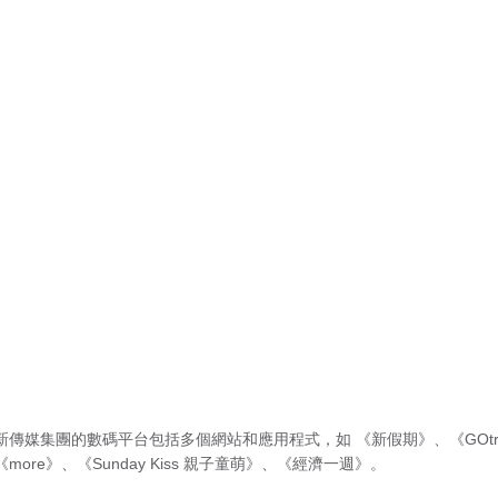
新傳媒集團的數碼平台包括多個網站和應用程式，如
《新假期》
、
《GOtr
《more》
、
《Sunday Kiss 親子童萌》
、
《經濟一週》
。