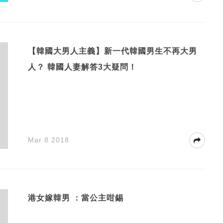
【韓國大男人主義】新一代韓國男生不再大男
人？ 韓國人妻解答3大疑問！
Mar 8 2018
港女嫁韓男 ：當公主咁錫