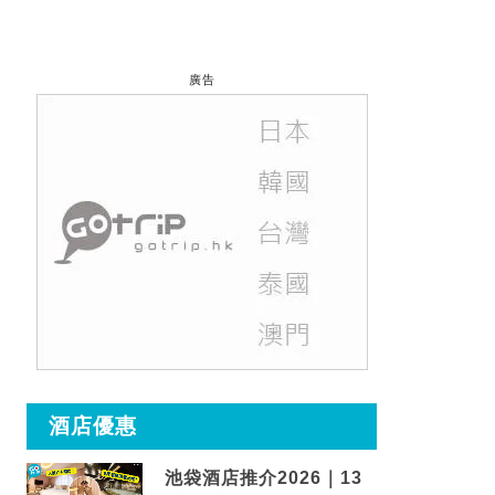
廣告
酒店優惠
池袋酒店推介2026｜13