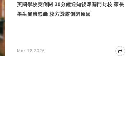
英國學校突倒閉 30分鐘通知後即關門封校 家長
學生崩潰怒轟 校方透露倒閉原因
Mar 12 2026