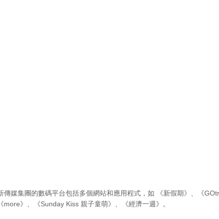
新傳媒集團的數碼平台包括多個網站和應用程式，如
《新假期》
、
《GOtr
《more》
、
《Sunday Kiss 親子童萌》
、
《經濟一週》
。