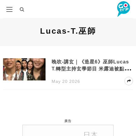
Lucas-T.巫師
晚吹-講玄｜《造星6》巫師Lucas
T.轉型主持玄學節目 米露迪被點名
恐受重創
May 20 2026
廣告