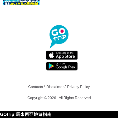
驟！
/
/
Contacts
Disclaimer
Privacy Policy
Copyright © 2026 - All Rights Reserved
GOtrip 馬來西亞旅遊指南