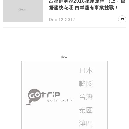
占星師解說2018星座運程 （上）巨
蟹座桃花旺 白羊座有事業挑戰！
Dec 12 2017
廣告