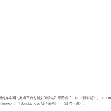
新傳媒集團的數碼平台包括多個網站和應用程式，如
《新假期》
、
《GOtr
《more》
、
《Sunday Kiss 親子童萌》
、
《經濟一週》
。