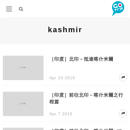
kashmir
［印度］北印－抵達喀什米爾
Apr 19 2015
［印度］前往北印－喀什米爾之行
程篇
Apr 7 2015