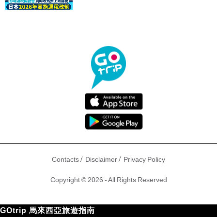
驟！
/
/
Contacts
Disclaimer
Privacy Policy
Copyright © 2026 - All Rights Reserved
GOtrip 馬來西亞旅遊指南