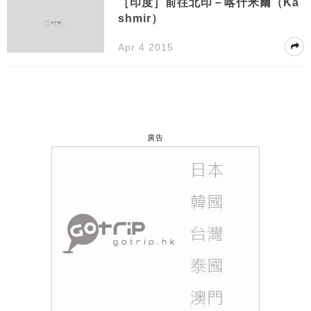
［印度］前往北印－喀什米爾（Ka
shmir）
Apr 4 2015
廣告