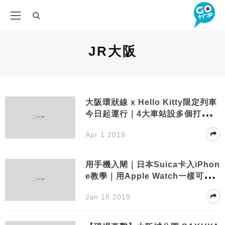
JR大阪
大阪環狀線 x Hello Kitty限定列車
今日起運行｜4大車站設多個打卡
位、沿路線玩遊戲！
Apr 1 2019
用手機入閘｜日本Suica卡入iPhon
e教學｜用Apple Watch一樣可以
增值
Jan 18 2019