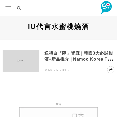
IU代言水蜜桃燒酒
送禮自「隊」皆宜 | 韓國3大必試甜
酒+新品推介 | Namoo Korea Trav
el
May 26 2016
廣告