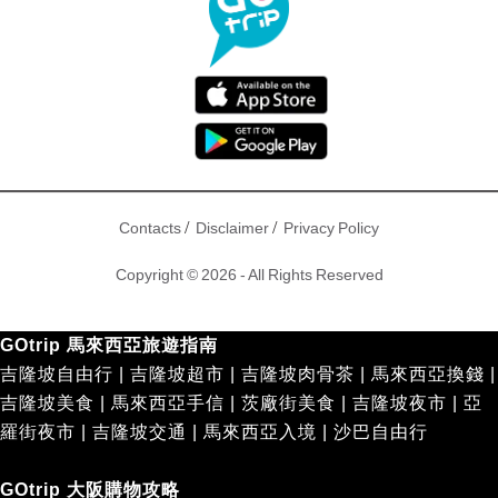
/
/
Contacts
Disclaimer
Privacy Policy
Copyright © 2026 - All Rights Reserved
GOtrip 馬來西亞旅遊指南
吉隆坡自由行
|
吉隆坡超市
|
吉隆坡肉骨茶
|
馬來西亞換錢
|
吉隆坡美食
|
馬來西亞手信
|
茨廠街美食
|
吉隆坡夜市
|
亞
羅街夜市
|
吉隆坡交通
|
馬來西亞入境
|
沙巴自由行
GOtrip 大阪購物攻略