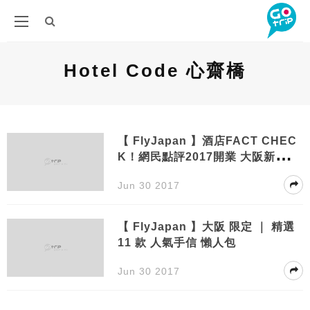
Hotel Code 心齋橋
【 FlyJapan 】酒店FACT CHEC
K！網民點評2017開業 大阪新酒店
（心齋橋、難波篇）｜附17-18年開
Jun 30 2017
幕速報
【 FlyJapan 】大阪 限定 ｜ 精選
11 款 人氣手信 懶人包
Jun 30 2017