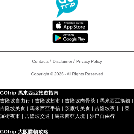
/
/
Contacts
Disclaimer
Privacy Policy
Copyright © 2026 - All Rights Reserved
GOtrip 馬來西亞旅遊指南
吉隆坡自由行
|
吉隆坡超市
|
吉隆坡肉骨茶
|
馬來西亞換錢
|
吉隆坡美食
|
馬來西亞手信
|
茨廠街美食
|
吉隆坡夜市
|
亞
羅街夜市
|
吉隆坡交通
|
馬來西亞入境
|
沙巴自由行
GOtrip 大阪購物攻略