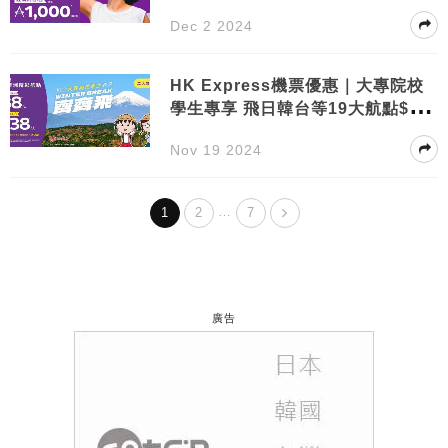
點
Dec 2 2024
HK Express機票優惠｜大專院校
學生專享 飛日韓台等19大航點$88
起
Nov 19 2024
…
1
2
7
廣告