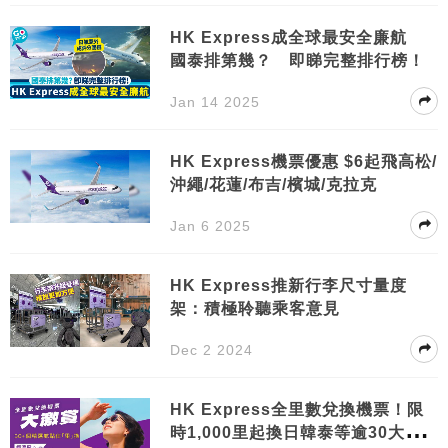
HK Express成全球最安全廉航
國泰排第幾？ 即睇完整排行榜！
Jan 14 2025
HK Express機票優惠 $6起飛高松/
沖繩/花蓮/布吉/檳城/克拉克
Jan 6 2025
HK Express推新行李尺寸量度
架：積極聆聽乘客意見
Dec 2 2024
HK Express全里數兌換機票！限
時1,000里起換日韓泰等逾30大航