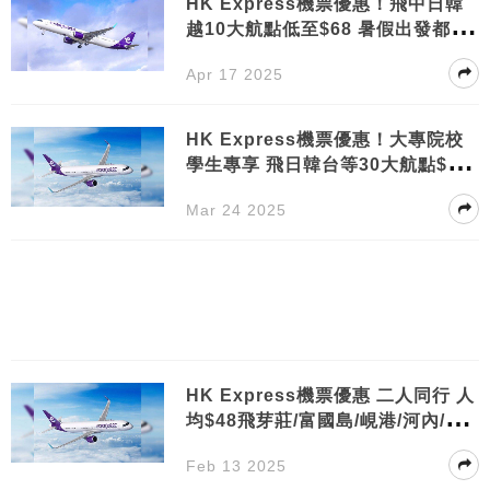
HK Express機票優惠！飛中日韓
越10大航點低至$68 暑假出發都有
折
Apr 17 2025
HK Express機票優惠！大專院校
學生專享 飛日韓台等30大航點$78
起
Mar 24 2025
HK Express機票優惠 二人同行 人
均$48飛芽莊/富國島/峴港/河內/布
吉/檳城
Feb 13 2025