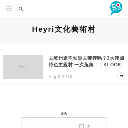
Heyri文化藝術村
去坡州還不知道去哪裡嗎？3大韓國
特色主題村 一次蒐集！｜KLOOK
Aug 8 2016
廣告