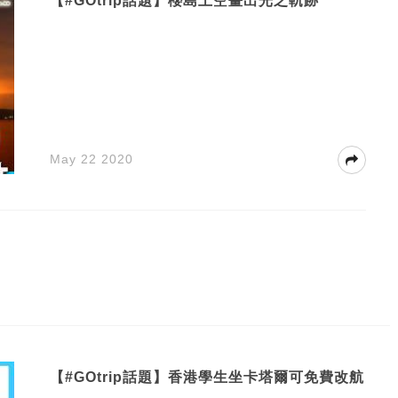
【#GOtrip話題】櫻島上空畫出光之軌跡
May 22 2020
【#GOtrip話題】香港學生坐卡塔爾可免費改航