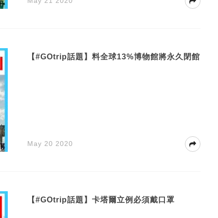
May 21 2020
【#GOtrip話題】料全球13%博物館將永久閉館
May 20 2020
【#GOtrip話題】卡塔爾立例必須戴口罩