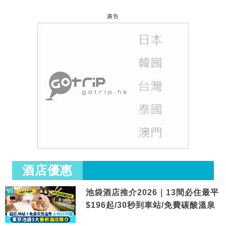
廣告
酒店優惠
池袋酒店推介2026｜13間必住最平
$196起/30秒到車站/免費碳酸溫泉