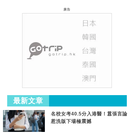
廣告
最新文章
名校女考40.5分入港醫！囂張言論
惹洗版下場極震撼