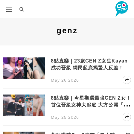
genz
8點直樂｜23歲GEN Z女生Kayan
成功晉級 網民起底揭驚人反差！
May 26 2026
8點直樂｜今星期選最強GEN Z女！
首位晉級女神大起底 大方公開「出
軌證據」
May 25 2026