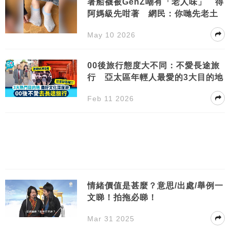
著船襪被GenZ嘲有「老人味」 得
阿媽級先咁著 網民：你哋先老土
May 10 2026
00後旅行態度大不同：不愛長途旅
行 亞太區年輕人最愛的3大目的地
Feb 11 2026
情緒價值是甚麼？意思/出處/舉例一
文睇！拍拖必睇！
Mar 31 2025