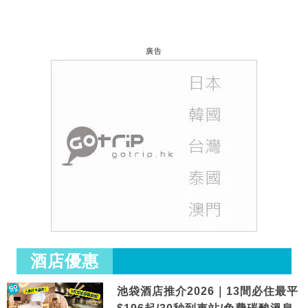
廣告
酒店優惠
池袋酒店推介2026｜13間必住最平