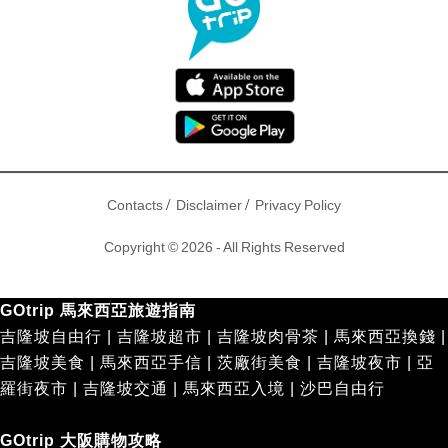
/
/
Contacts
Disclaimer
Privacy Policy
Copyright © 2026 - All Rights Reserved
GOtrip 馬來西亞旅遊指南
吉隆坡自由行
|
吉隆坡超市
|
吉隆坡肉骨茶
|
馬來西亞換錢
|
吉隆坡美食
|
馬來西亞手信
|
茨廠街美食
|
吉隆坡夜市
|
亞
羅街夜市
|
吉隆坡交通
|
馬來西亞入境
|
沙巴自由行
GOtrip 大阪購物攻略