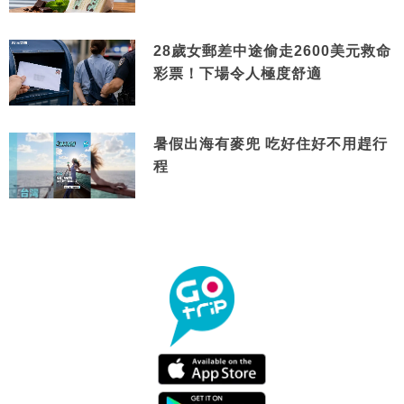
28歲女郵差中途偷走2600美元救命
彩票！下場令人極度舒適
暑假出海有麥兜 吃好住好不用趕行
程