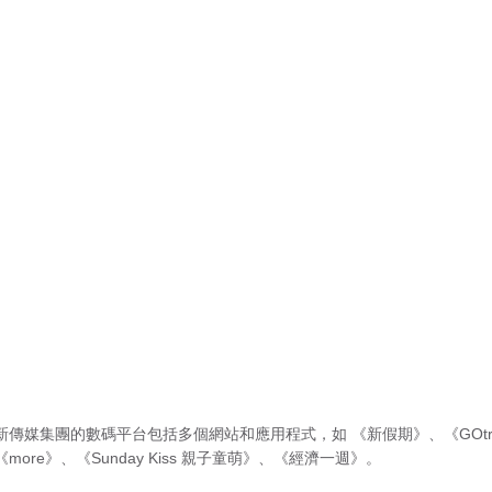
新傳媒集團的數碼平台包括多個網站和應用程式，如
《新假期》
、
《GOtr
《more》
、
《Sunday Kiss 親子童萌》
、
《經濟一週》
。