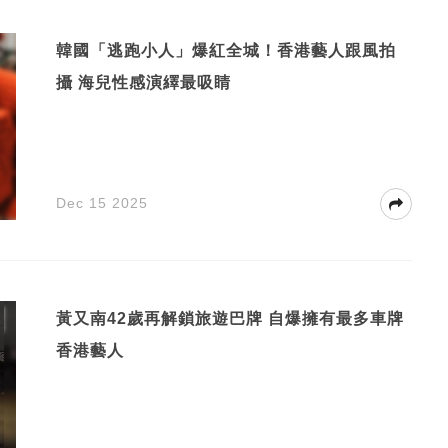
韓國「逃跑小人」爆紅全城！香港藝人跟風拍
攝 海兒性感演繹最吸睛
Dec 15 2025
黃又南42歲再解鎖旅遊巴牌 自爆擁有最多車牌
香港藝人