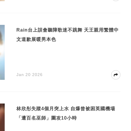
Rain台上誤會聽障歌迷不跳舞 天王親用繁體中
文道歉展暖男本色
Jan 20 2026
林欣彤失蹤4個月突上水 自爆曾被困英國機場
「遭百名巫師」圍攻10小時