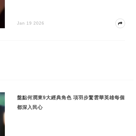
Jan 19 2026
盤點何潤東9大經典角色 項羽步驚雲華英雄每個
都深入民心