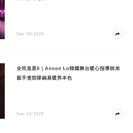
Dec 30 2025
全民造星6｜Anson Lo韓國舞台暖心指導師弟
親手煮部隊鍋展暖男本色
Dec 16 2025