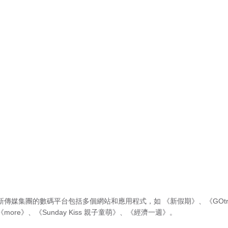
新傳媒集團的數碼平台包括多個網站和應用程式，如
《新假期》
、
《GOtr
《more》
、
《Sunday Kiss 親子童萌》
、
《經濟一週》
。