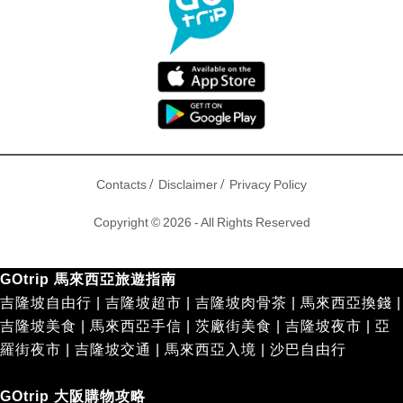
/
/
Contacts
Disclaimer
Privacy Policy
Copyright © 2026 - All Rights Reserved
GOtrip 馬來西亞旅遊指南
吉隆坡自由行
|
吉隆坡超市
|
吉隆坡肉骨茶
|
馬來西亞換錢
|
吉隆坡美食
|
馬來西亞手信
|
茨廠街美食
|
吉隆坡夜市
|
亞
羅街夜市
|
吉隆坡交通
|
馬來西亞入境
|
沙巴自由行
GOtrip 大阪購物攻略