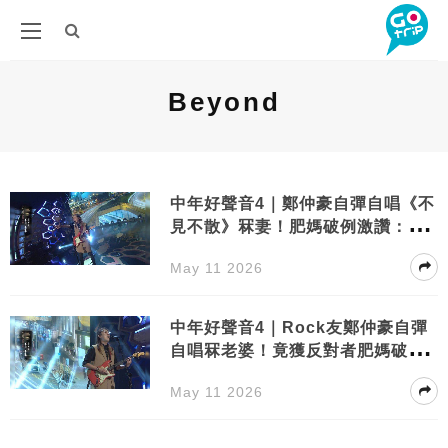
Beyond
中年好聲音4｜鄭仲豪自彈自唱《不
見不散》冧妻！肥媽破例激讚：值
得
May 11 2026
中年好聲音4｜Rock友鄭仲豪自彈
自唱冧老婆！竟獲反對者肥媽破例
激讚
May 11 2026