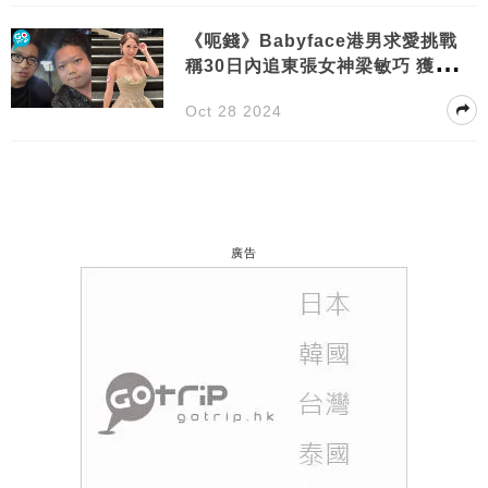
《呃錢》Babyface港男求愛挑戰
稱30日內追東張女神梁敏巧 獲女神
5字回應
Oct 28 2024
廣告