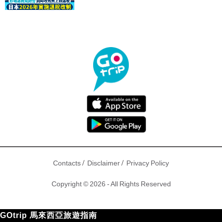
驟！
/
/
Contacts
Disclaimer
Privacy Policy
Copyright © 2026 - All Rights Reserved
GOtrip 馬來西亞旅遊指南