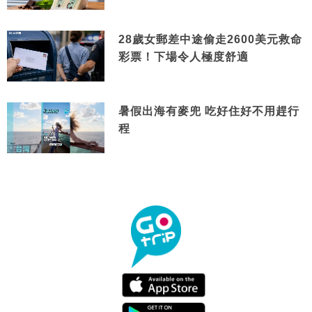
28歲女郵差中途偷走2600美元救命
彩票！下場令人極度舒適
暑假出海有麥兜 吃好住好不用趕行
程