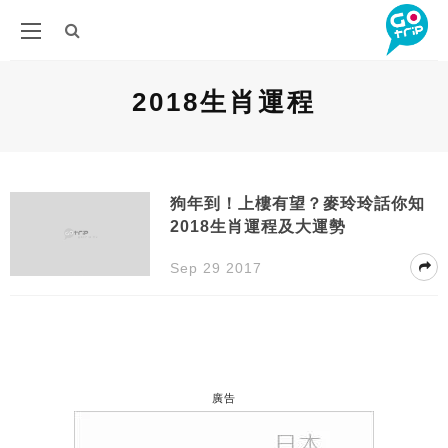
2018生肖運程
狗年到！上樓有望？麥玲玲話你知
2018生肖運程及大運勢
Sep 29 2017
廣告