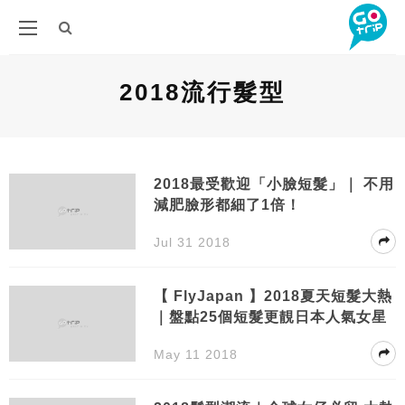
2018流行髮型
2018最受歡迎「小臉短髮」｜ 不用
減肥臉形都細了1倍！
Jul 31 2018
【 FlyJapan 】2018夏天短髮大熱
｜盤點25個短髮更靚日本人氣女星
May 11 2018