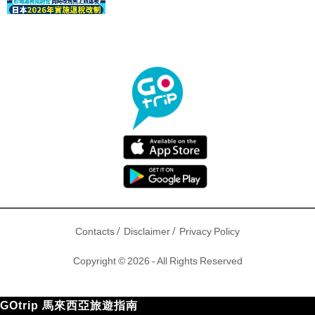
驟！
/
/
Contacts
Disclaimer
Privacy Policy
Copyright © 2026 - All Rights Reserved
GOtrip 馬來西亞旅遊指南