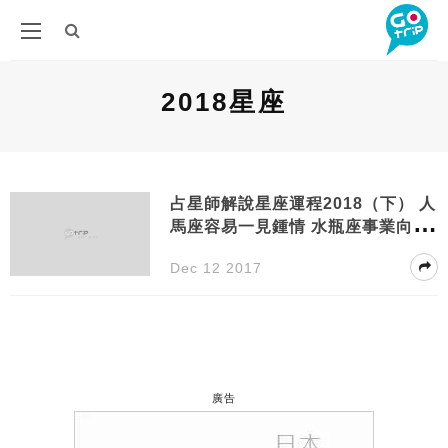
2018星座
占星師解說星座運程2018（下） 人
馬座容易一見鍾情 水瓶座事業向上
發展！
Dec 12 2017
廣告