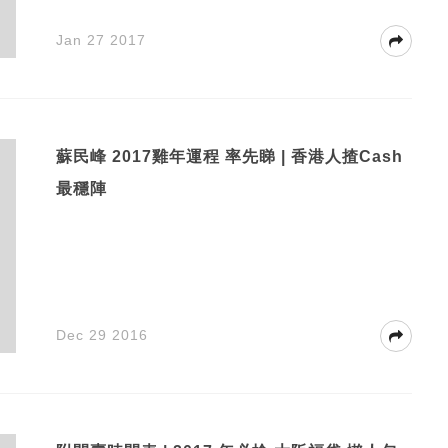
Jan 27 2017
蘇民峰 2017雞年運程 率先睇 | 香港人揸Cash
最穩陣
Dec 29 2016