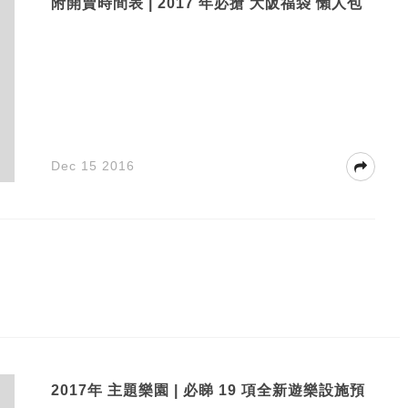
附開賣時間表 | 2017 年必搶 大阪福袋 懶人包
Dec 15 2016
2017年 主題樂園 | 必睇 19 項全新遊樂設施預