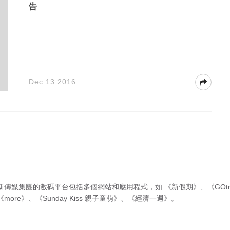
告
Dec 13 2016
新傳媒集團的數碼平台包括多個網站和應用程式，如
《新假期》
、
《GOtr
《more》
、
《Sunday Kiss 親子童萌》
、
《經濟一週》
。