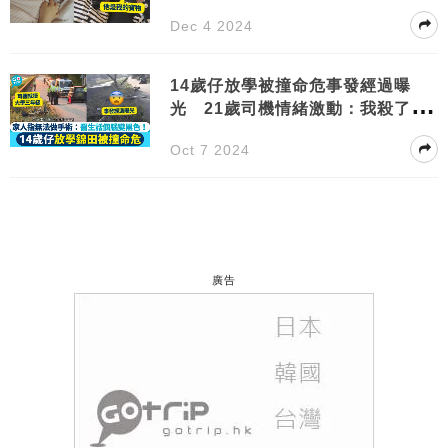
咁…
Dec 4 2024
14歲仔放學被撞命危事發經過曝
光 21歲司機情緒激動：我殺了個
孩子！
Oct 7 2024
廣告