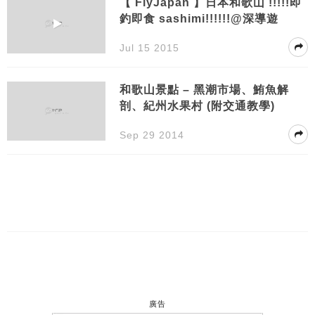
【 FlyJapan 】日本和歌山 !!!!!即
釣即食 sashimi!!!!!!@深導遊
Jul 15 2015
和歌山景點 – 黑潮市場、鮪魚解
剖、紀州水果村 (附交通教學)
Sep 29 2014
廣告