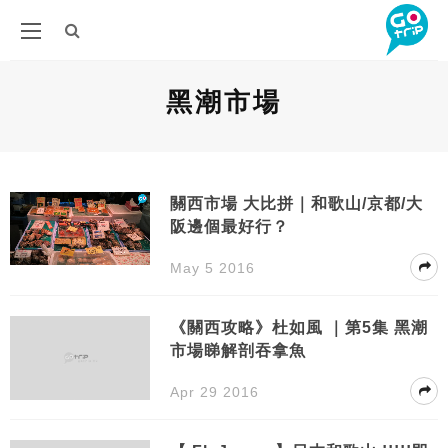
黑潮市場
關西市場 大比拼｜和歌山/京都/大
阪邊個最好行？
May 5 2016
《關西攻略》杜如風 ｜第5集 黑潮
市場睇解剖吞拿魚
Apr 29 2016