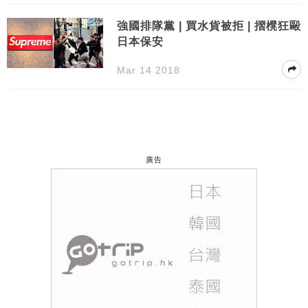
強國排隊黨 | 買水貨被拒 | 摺櫈狂毆
日本保安
Mar 14 2018
廣告