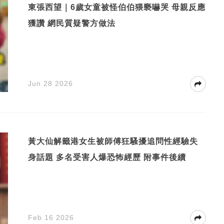
東張西望｜6歲女童被怪伯伯猥褻嚇哭 母親反應
獲讚 網民質疑警方做法
Jun 28 2026
黃大仙解籤港女生被師傅狂騷擾追問性經驗失
身話題 多名受害人爆恐怖經歷 附事件後續
Feb 16 2026