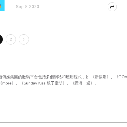
Sep 8 2023
2
新傳媒集團的數碼平台包括多個網站和應用程式，如
《新假期》
、
《GOtr
《more》
、
《Sunday Kiss 親子童萌》
、
《經濟一週》
。