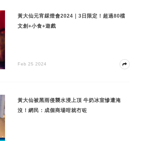
黃大仙元宵綵燈會2024｜3日限定！超過80檔
文創+小食+遊戲
Feb 25 2024
黃大仙被黑雨侵襲水浸上頂 牛奶冰室慘遭淹
沒！網民：成個商場咁就冇咗