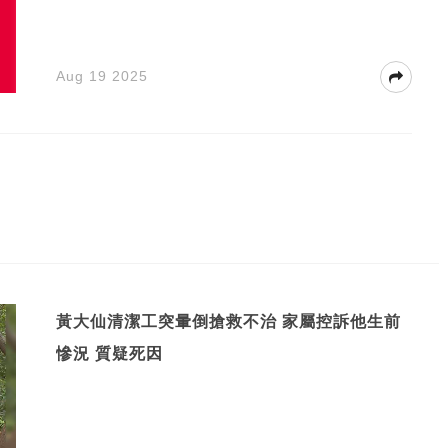
Aug 19 2025
黃大仙清潔工突暈倒搶救不治 家屬控訴他生前
慘況 質疑死因