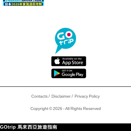
驟！
/
/
Contacts
Disclaimer
Privacy Policy
Copyright © 2026 - All Rights Reserved
GOtrip 馬來西亞旅遊指南