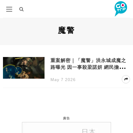
魔警
重案解密｜「魔警」洪永城成魔之
路曝光 因一事殺梁諾妍 網民擔心下
場慘
May 7 2026
廣告