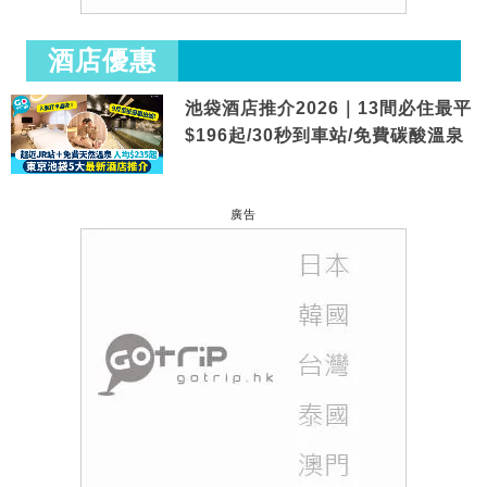
酒店優惠
池袋酒店推介2026｜13間必住最平
$196起/30秒到車站/免費碳酸溫泉
廣告