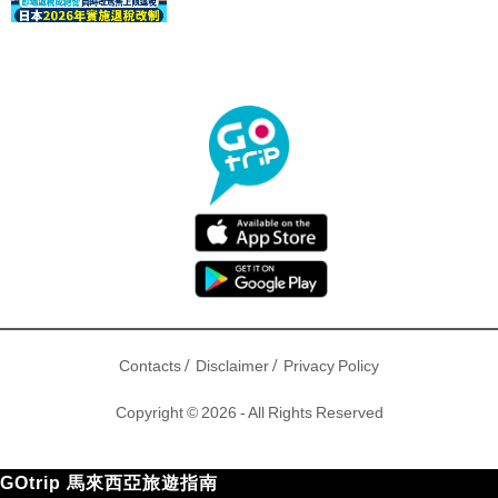
驟！
/
/
Contacts
Disclaimer
Privacy Policy
Copyright © 2026 - All Rights Reserved
GOtrip 馬來西亞旅遊指南