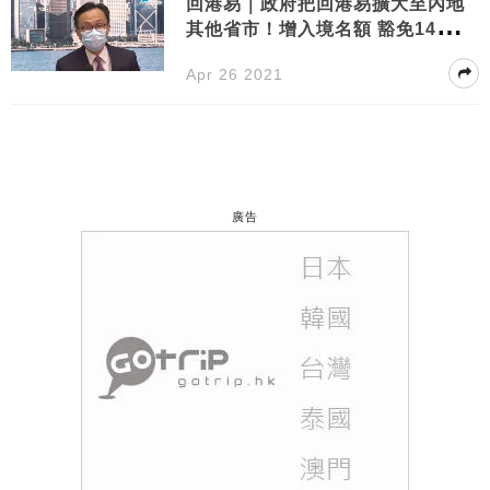
回港易｜政府把回港易擴大至內地
其他省市！增入境名額 豁免14天強
制檢疫 附申請步驟
Apr 26 2021
廣告