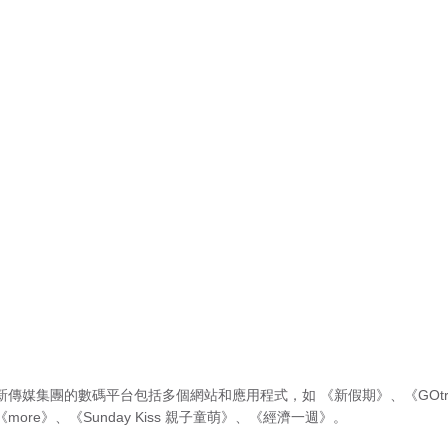
新傳媒集團的數碼平台包括多個網站和應用程式，如
《新假期》
、
《GOtr
《more》
、
《Sunday Kiss 親子童萌》
、
《經濟一週》
。