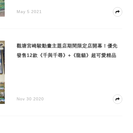
May 5 2021
觀塘宮崎駿動畫主題店期間限定店開幕！優先
發售12款《千與千尋》+《龍貓》超可愛精品
Nov 30 2020