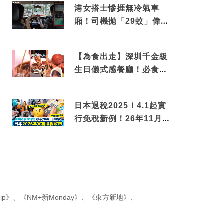
港女搭士慘捱無冷氣車
廂！司機拋「29蚊」偉論
揭驚人結局
【為食出走】深圳千金級
生日儀式感餐廳！必食失
傳香港名菜仙鶴神針＋黃
金松葉蟹斗
日本退稅2025！4.1起實
行免稅新例！26年11月
新制先付後退 即睇步
驟！
ip》
、
《NM+新Monday》
、
《東方新地》
、