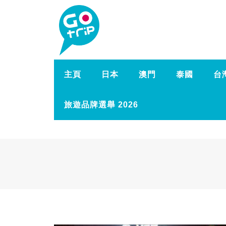
主頁
日本
澳門
泰國
台
旅遊品牌選舉 2026