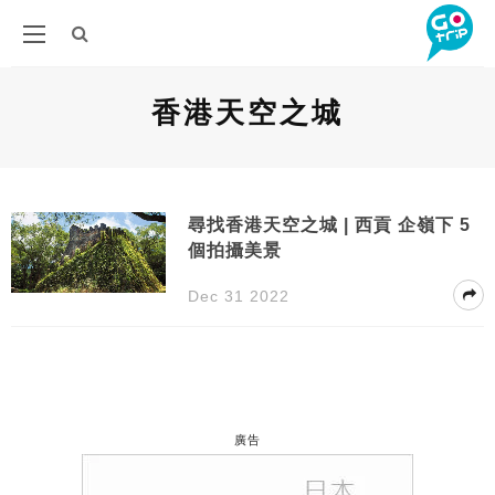
香港天空之城
尋找香港天空之城 | 西貢 企嶺下 5
個拍攝美景
Dec 31 2022
廣告