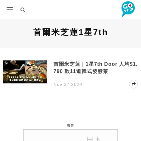
首爾米芝蓮1星7th
首爾米芝蓮｜1星7th Door 人均$1,
790 歎11道韓式發酵菜
Nov 27 2024
廣告