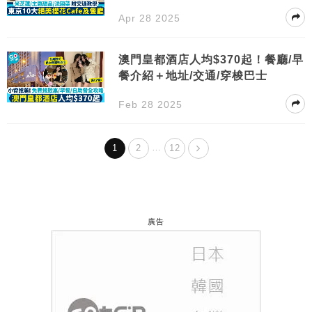
Apr 28 2025
澳門皇都酒店人均$370起！餐廳/早
餐介紹＋地址/交通/穿梭巴士
Feb 28 2025
…
1
2
12
廣告