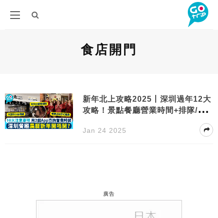
食店開門
新年北上攻略2025丨深圳過年12大
攻略！景點餐廳營業時間+排隊/派
利是習俗
Jan 24 2025
廣告