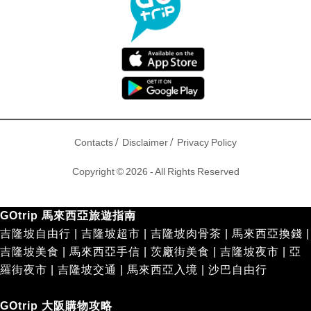
/
/
Contacts
Disclaimer
Privacy Policy
Copyright © 2026 - All Rights Reserved
GOtrip 馬來西亞旅遊指南
吉隆坡自由行
|
吉隆坡超市
|
吉隆坡肉骨茶
|
馬來西亞換錢
|
吉隆坡美食
|
馬來西亞手信
|
茨廠街美食
|
吉隆坡夜市
|
亞
羅街夜市
|
吉隆坡交通
|
馬來西亞入境
|
沙巴自由行
GOtrip 大阪購物攻略