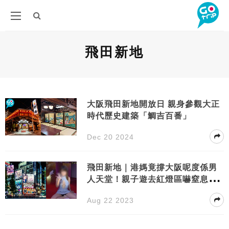
飛田新地
大阪飛田新地開放日 親身參觀大正
時代歷史建築「鯛吉百番」
Dec 20 2024
飛田新地｜港媽竟撐大阪呢度係男
人天堂！親子遊去紅燈區嚇窒息網
民
Aug 22 2023