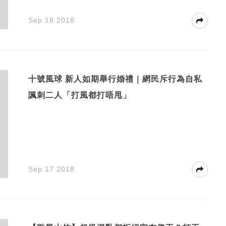
Sep 18 2018
十號風球 新人如期舉行婚禮｜網民斥行為自私
諷刺二人「打風都打唔甩」
Sep 17 2018